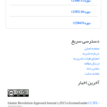
دوره 11 (1396)
دوره 10 (1395)
دوره 9 (1394)
دسترسی سریع
صفحه اصلی
درباره نشریه
اعضای هیات تحریریه
ارسال مقاله
تماس با ما
نقشه سایت
آخرین اخبار
Islamic Revolution Approach Journal
© 2015 is licensed under
CC BY-