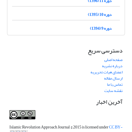
دوره 11 (1396)
دوره 10 (1395)
دوره 9 (1394)
دسترسی سریع
صفحه اصلی
درباره نشریه
اعضای هیات تحریریه
ارسال مقاله
تماس با ما
نقشه سایت
آخرین اخبار
Islamic Revolution Approach Journal
© 2015 is licensed under
CC BY-