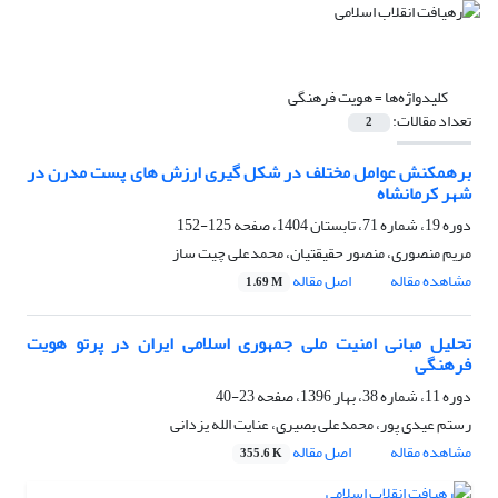
کلیدواژه‌ها =
هویت فرهنگی
تعداد مقالات:
2
برهمکنش عوامل مختلف در شکل گیری ارزش های پست مدرن در
شهر کرمانشاه
دوره 19، شماره 71، تابستان 1404، صفحه
125-152
مریم منصوری، منصور حقیقتیان، محمدعلی چیت ساز
مشاهده مقاله
اصل مقاله
1.69 M
تحلیل مبانی امنیت ملی جمهوری اسلامی ایران در پرتو هویت
فرهنگی
دوره 11، شماره 38، بهار 1396، صفحه
23-40
رستم عیدی پور، محمدعلی بصیری، عنایت الله یزدانی
مشاهده مقاله
اصل مقاله
355.6 K