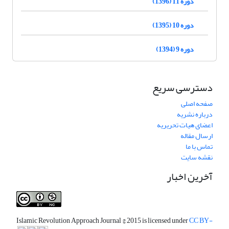
دوره 11 (1396)
دوره 10 (1395)
دوره 9 (1394)
دسترسی سریع
صفحه اصلی
درباره نشریه
اعضای هیات تحریریه
ارسال مقاله
تماس با ما
نقشه سایت
آخرین اخبار
Islamic Revolution Approach Journal
© 2015 is licensed under
CC BY-