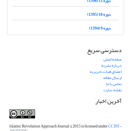
دوره 11 (1396)
دوره 10 (1395)
دوره 9 (1394)
دسترسی سریع
صفحه اصلی
درباره نشریه
اعضای هیات تحریریه
ارسال مقاله
تماس با ما
نقشه سایت
آخرین اخبار
Islamic Revolution Approach Journal
© 2015 is licensed under
CC BY-