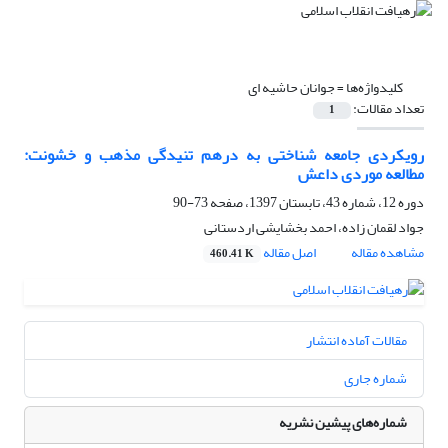
کلیدواژه‌ها =
جوانان حاشیه ای
تعداد مقالات:
1
رویکردی جامعه شناختی به درهم تنیدگی مذهب و خشونت:
مطالعه موردی داعش
دوره 12، شماره 43، تابستان 1397، صفحه
73-90
جواد لقمان زاده، احمد بخشایشی اردستانی
مشاهده مقاله
اصل مقاله
460.41 K
مقالات آماده انتشار
شماره جاری
شماره‌های پیشین نشریه