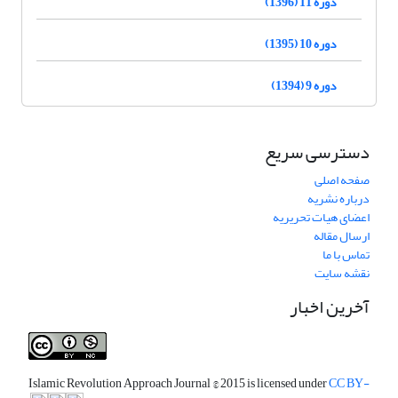
دوره 11 (1396)
دوره 10 (1395)
دوره 9 (1394)
دسترسی سریع
صفحه اصلی
درباره نشریه
اعضای هیات تحریریه
ارسال مقاله
تماس با ما
نقشه سایت
آخرین اخبار
Islamic Revolution Approach Journal
© 2015 is licensed under
CC BY-