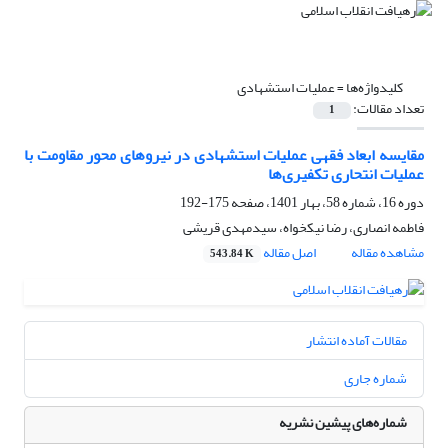
کلیدواژه‌ها =
عملیات استشهادی
تعداد مقالات:
1
مقایسه ابعاد فقهی عملیات استشهادی در نیروهای محور مقاومت با
عملیات انتحاری تکفیری‌ها
دوره 16، شماره 58، بهار 1401، صفحه
175-192
فاطمه انصاری، رضا نیکخواه، سیدمهدی قریشی
مشاهده مقاله
اصل مقاله
543.84 K
مقالات آماده انتشار
شماره جاری
شماره‌های پیشین نشریه