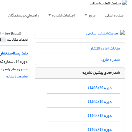
صفحه اصلی
مرور
اطلاعات نشریه
راهنمای نویسندگان
کلیدواژه‌ها =
آ
تعداد مقالات:
1
مقالات آماده انتشار
نقد پسااستعمار
شماره جاری
دوره 14، شماره 52، پاییز 1399، صفحه
خسرو زمانی امیراب
شماره‌های پیشین نشریه
مشاهده مقاله
دوره 20 (1405)
دوره 19 (1404)
دوره 18 (1403)
دوره 17 (1402)