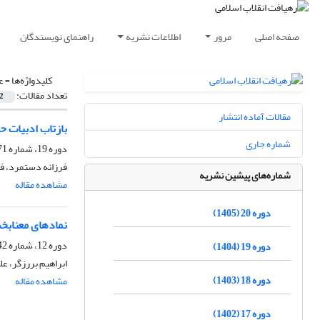
صفحه اصلی
مرور
اطلاعات نشریه
راهنمای نویسندگان
کلیدواژه‌ها =
ع
تعداد مقالات:
2
مقالات آماده انتشار
بازتاب ادبیات ح
شماره جاری
دوره 19، شماره 71، تابستان 1404، صفحه
فرزانه دستمرد، فت
شماره‌های پیشین نشریه
مشاهده مقاله
دوره 20 (1405)
نمادهای معنابخش
دوره 12، شماره 42، بهار 1397، صفحه
دوره 19 (1404)
ابراهیم بررزگر، عل
دوره 18 (1403)
مشاهده مقاله
دوره 17 (1402)