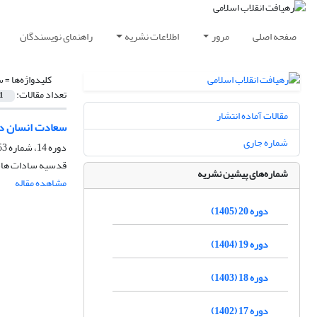
صفحه اصلی
مرور
اطلاعات نشریه
راهنمای نویسندگان
کلیدواژه‌ها =
س
تعداد مقالات:
1
مقالات آماده انتشار
سعادت انسان در
شماره جاری
دوره 14، شماره 53، زمستان 1399، صفحه
قدسیه سادات هاش
شماره‌های پیشین نشریه
مشاهده مقاله
دوره 20 (1405)
دوره 19 (1404)
دوره 18 (1403)
دوره 17 (1402)