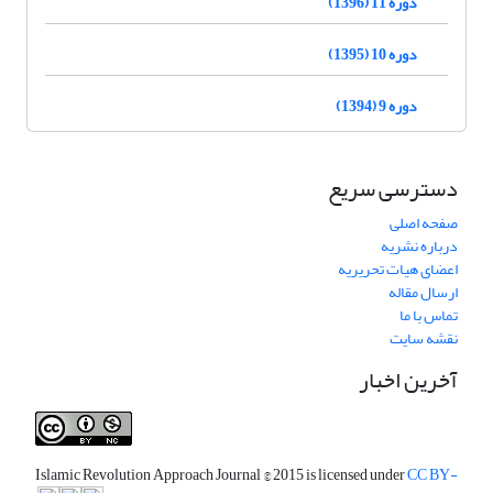
دوره 11 (1396)
دوره 10 (1395)
دوره 9 (1394)
دسترسی سریع
صفحه اصلی
درباره نشریه
اعضای هیات تحریریه
ارسال مقاله
تماس با ما
نقشه سایت
آخرین اخبار
Islamic Revolution Approach Journal
© 2015 is licensed under
CC BY-