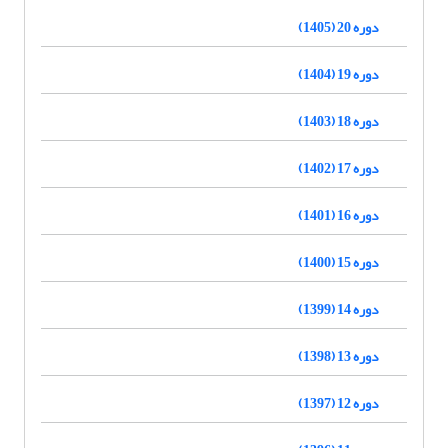
دوره 20 (1405)
دوره 19 (1404)
دوره 18 (1403)
دوره 17 (1402)
دوره 16 (1401)
دوره 15 (1400)
دوره 14 (1399)
دوره 13 (1398)
دوره 12 (1397)