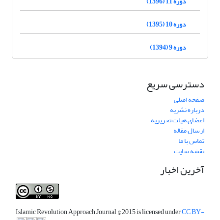
دوره 11 (1396)
دوره 10 (1395)
دوره 9 (1394)
دسترسی سریع
صفحه اصلی
درباره نشریه
اعضای هیات تحریریه
ارسال مقاله
تماس با ما
نقشه سایت
آخرین اخبار
Islamic Revolution Approach Journal
© 2015 is licensed under
CC BY-