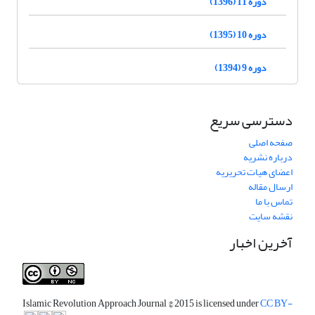
دوره 11 (1396)
دوره 10 (1395)
دوره 9 (1394)
دسترسی سریع
صفحه اصلی
درباره نشریه
اعضای هیات تحریریه
ارسال مقاله
تماس با ما
نقشه سایت
آخرین اخبار
Islamic Revolution Approach Journal
© 2015 is licensed under
CC BY-