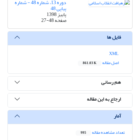
دوره 13، شماره 48 - شماره
پیاپی 48
پاییز 1398
صفحه
27-48
فایل ها
XML
اصل مقاله
861.03 K
هم رسانی
ارجاع به این مقاله
آمار
تعداد مشاهده مقاله
995