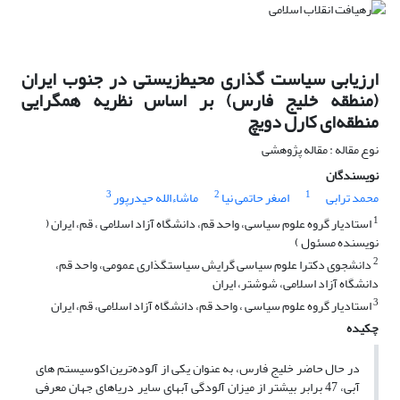
ارزیابی سیاست گذاری محیط‌زیستی در جنوب ایران
(منطقه خلیج فارس) بر اساس نظریه همگرایی
منطقه‌ای کارل دویچ
نوع مقاله : مقاله پژوهشی
نویسندگان
3
2
1
محمد ترابی
اصغر حاتمی نیا
ماشاءالله حیدرپور
1
استادیار گروه علوم سیاسی، واحد قم، دانشگاه آزاد اسلامی ، قم، ایران (
نویسنده مسئول )
2
دانشجوی دکترا علوم سیاسی گرایش سیاستگذاری عمومی، واحد قم،
دانشگاه آزاد اسلامی، شوشتر، ایران
3
استادیار گروه علوم سیاسی ، واحد قم، دانشگاه آزاد اسلامی، قم، ایران
چکیده
در حال حاضر خلیج فارس، به عنوان یکی از آلوده‌ترین اکوسیستم های
آبی، 47 برابر بیشتر از میزان آلودگی آبهای سایر دریاهای جهان معرفی