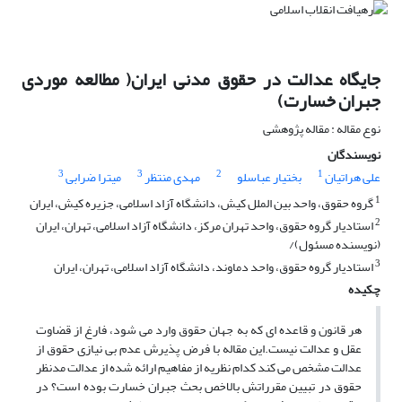
جایگاه عدالت در حقوق مدنی ایران( مطالعه موردی
جبران خسارت)
نوع مقاله : مقاله پژوهشی
نویسندگان
3
3
2
1
علی هراتیان
بختیار عباسلو
مهدی منتظر
میترا ضرابی
1
گروه حقوق، واحد بین الملل کیش، دانشگاه آزاد اسلامی، جزیره کیش، ایران
2
استادیار گروه حقوق، واحد تهران مرکز، دانشگاه آزاد اسلامی، تهران، ایران
(نویسنده مسئول)/
3
استادیار گروه حقوق، واحد دماوند، دانشگاه آزاد اسلامی، تهران، ایران
چکیده
هر قانون و قاعده ای که به جهان حقوق وارد می شود، فارغ از قضاوت
عقل و عدالت نیست.این مقاله با فرض پذیرش عدم بی نیازی حقوق از
عدالت مشخص می کند کدام نظریه از مفاهیم ارائه شده از عدالت مدنظر
حقوق در تبیین مقرراتش بالاخص بحث جبران خسارت بوده است؟ در