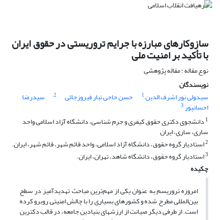
سازوکارهای مبارزه با جرایم تروریستی در حقوق ایران
با تأکید بر امنیت ملی
نوع مقاله : مقاله پژوهشی
نویسندگان
2
1
سیدولی نور اشرف الدین
حسن حاجی تبار فیروزجائی
سیدرضا
3
احسانپور
1
دانشجوی دکتری حقوق کیفری و جرم شناسی، دانشگاه آزاد اسلامی واحد
ساری، ساری، ایران
2
استادیار گروه حقوق، دانشگاه آزاد اسلامی، واحد قائم شهر، قائم شهر، ایران.
3
استادیار گروه حقوق، دانشگاه شاهد، تهران، ایران.
چکیده
امروزه تروریسم به عنوان یکی از مهم‌ترین مباحث تهدیدآمیز در سطح
بین‌المللی مطرح شده و کشورهای بسیاری را با چالش امنیتی روبرو کرده
است. از طرفی دیگر صیانت از ارزش­های بنیادین جامعه، در قالب دکترین