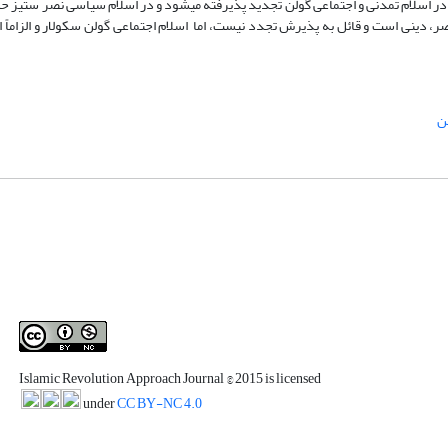
 که در اسلام تمدنی و اجتماعی گولن تجدید پذیرفته می­شود و در اسلام سیاسی نصر ستیز ح
ر، دینی است و قائل به پذیرش تجدد نیست، اما اسلام اجتماعی گولن سکولار و الزاماً 
لن
Islamic Revolution Approach Journal
© 2015 is licensed
under
CC BY-NC 4.0