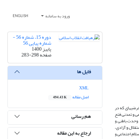
ورود به سامانه
ENGLISH
دوره 15، شماره 56 -
شماره پیاپی 56
پاییز 1400
صفحه
283-298
فایل ها
XML
اصل مقاله
494.43 K
رضیه­ای که در
ی و تمدنی فتح
هم رسانی
 وحدت باطنی و
تقلال و آزادی،
ارجاع به این مقاله
لام اجتماعی و