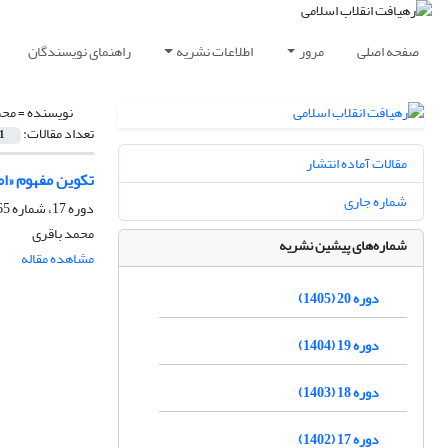
صفحه اصلی
مرور
اطلاعات نشریه
راهنمای نویسندگان
نویسنده =
محم
تعداد مقالات:
1
مقالات آماده انتشار
تکوین مفهوم «اما
شماره جاری
دوره 17، شماره 65، زمستان 1402، صفحه
محمد باقری
شماره‌های پیشین نشریه
مشاهده مقاله
دوره 20 (1405)
دوره 19 (1404)
دوره 18 (1403)
دوره 17 (1402)