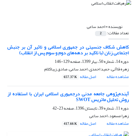
نویسنده =
احمد ساعی
تعداد مقالات:
2
کاهش شکاف جنسیتی در جمهوری اسلامی و تاثیر آن بر جنبش
اجتماعی زنان (با تاکید بر دهه‌های دوم و سوم پس از انقلاب)
دوره 14، شماره 50، بهار 1399، صفحه
129-146
زهره قاآنی، حمید احمدی، احمد ساعی، صادق زیباکلام
مشاهده مقاله
اصل مقاله
657.37 K
آینده‌پژوهی جامعه مدنی درجمهوری اسلامی ایران با استفاده از
روش تحلیل ماتریس SWOT
دوره 11، شماره 39، تابستان 1396، صفحه
23-42
زهرا مسعود، احمد ساعی
مشاهده مقاله
اصل مقاله
417.66 K