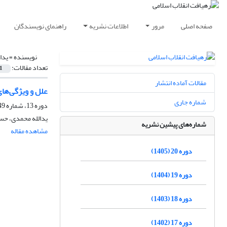
صفحه اصلی
مرور
اطلاعات نشریه
راهنمای نویسندگان
نویسنده =
یدا
تعداد مقالات:
1
مقالات آماده انتشار
علل و ویژگی‌های 
شماره جاری
دوره 13، شماره 49، زمستان 1398، صفحه
یدالله محمدی، حس
شماره‌های پیشین نشریه
مشاهده مقاله
دوره 20 (1405)
دوره 19 (1404)
دوره 18 (1403)
دوره 17 (1402)