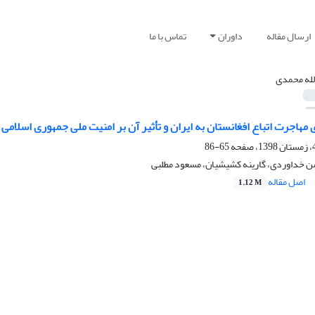
ارسال مقاله
داوران
تماس با ما
لله محمدی
مهاجرت اتباع افغانستان به ایران و تأثیر آن بر امنیت ملی جمهوری اسلامی ا
65-86
ن خداوردی، گارینه کشیشیان، مسعود مطلبی
اصل مقاله
1.12 M