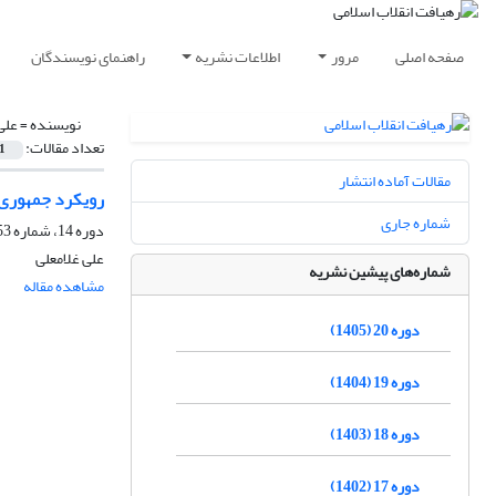
صفحه اصلی
مرور
اطلاعات نشریه
راهنمای نویسندگان
نویسنده =
علی
تعداد مقالات:
1
مقالات آماده انتشار
رویکرد جمهوری ا
شماره جاری
دوره 14، شماره 53، زمستان 1399، صفحه
علی غلامعلی
شماره‌های پیشین نشریه
مشاهده مقاله
دوره 20 (1405)
دوره 19 (1404)
دوره 18 (1403)
دوره 17 (1402)