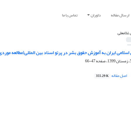
ارسال مقاله
داوران
تماس با ما
 غلامعلی
سلامی ایران به آموزش حقوق بشر در پرتو اسناد بین المللی(مطالعه موردی
47-66
اصل مقاله
355.29 K