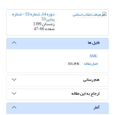
دوره 14، شماره 53 - شماره
پیاپی 53
زمستان 1399
صفحه
47-66
فایل ها
XML
اصل مقاله
355.29 K
هم رسانی
ارجاع به این مقاله
آمار