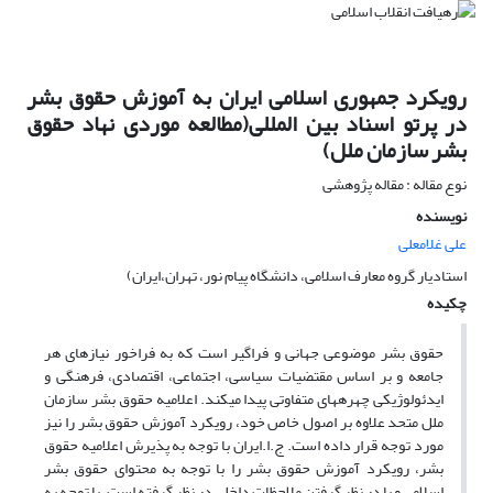
رویکرد جمهوری اسلامی ایران به آموزش حقوق بشر
در پرتو اسناد بین المللی(مطالعه موردی نهاد حقوق
بشر سازمان ملل)
نوع مقاله : مقاله پژوهشی
نویسنده
علی غلامعلی
استادیار گروه معارف اسلامی، دانشگاه پیام نور، تهران،ایران)
چکیده
حقوق بشر موضوعی جهانی و فراگیر است که به فراخور نیازهای هر
جامعه و بر اساس مقتضیات سیاسی، اجتماعی، اقتصادی، فرهنگی و
ایدئولوژیکی چهره­های متفاوتی پیدا می­کند. اعلامیه حقوق بشر سازمان
ملل متحد علاوه بر اصول خاص خود، رویکرد آموزش حقوق بشر را نیز
مورد توجه قرار داده است. ج.ا.ایران با توجه به پذیرش اعلامیه حقوق
بشر، رویکرد آموزش حقوق بشر را با توجه به محتوای حقوق بشر
اسلامی و با در نظر گرفتن ملاحظات داخلی در نظر گرفته است. با توجه به