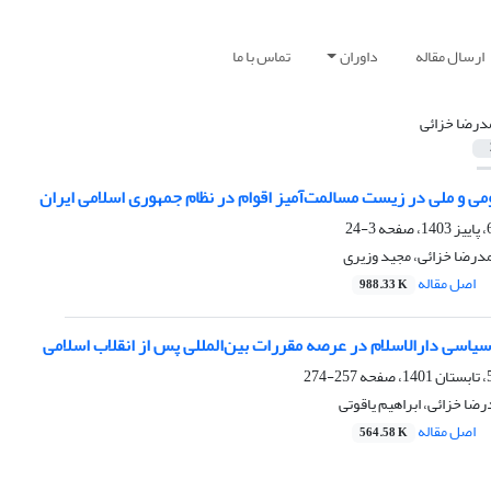
ارسال مقاله
داوران
تماس با ما
درضا خزائی
ی و ملی در زیست مسالمت‌آمیز اقوام در نظام جمهوری اسلامی ایران
3-24
درضا خزائی، مجید وزیری
اصل مقاله
988.33 K
 سیاسی دارالاسلام در عرصه مقررات بین‌المللی پس از انقلاب اسلامی
257-274
رضا خزائی، ابراهیم یاقوتی
اصل مقاله
564.58 K