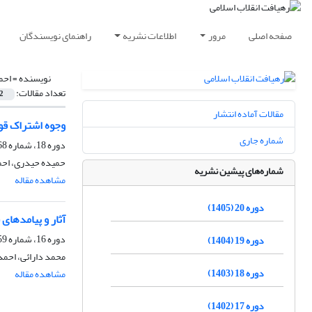
صفحه اصلی
مرور
اطلاعات نشریه
راهنمای نویسندگان
نویسنده =
احم
تعداد مقالات:
2
مقالات آماده انتشار
وجوه اشتراک قوم
شماره جاری
دوره 18، شماره 68، پاییز 1403، صفحه
حمیده حیدری، احم
شماره‌های پیشین نشریه
مشاهده مقاله
دوره 20 (1405)
آثار و پیامدهای
دوره 16، شماره 59، تابستان 1401، صفحه
دوره 19 (1404)
محمد دارائی، احمد
دوره 18 (1403)
مشاهده مقاله
دوره 17 (1402)