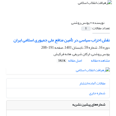
نویسنده =
یونس روشنی
تعداد مقالات:
1
نقش احزاب سیاسی در تأمین منافع ملی جمهوری اسلامی ایران
دوره 16، شماره 59، تابستان 1401، صفحه
191-208
یونس روشنی، ارکان شریفی، هانه فرکیش
مشاهده مقاله
اصل مقاله
592 K
مقالات آماده انتشار
شماره جاری
شماره‌های پیشین نشریه