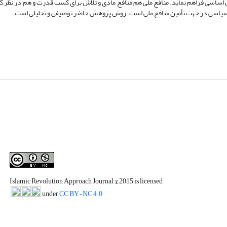
نون اساسی فراهم نماید. منافع ملی هم منافع مادی و تلاش برای کسب قدرت و هم در نظر 
ب سیاسی در جهت تأمین منافع ملی است. روش پژوهش حاضر توصیفی و تحلیلی است.
Islamic Revolution Approach Journal
© 2015 is licensed
under
CC BY-NC 4.0