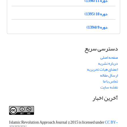
دوره 11 (1396)
دوره 10 (1395)
دوره 9 (1394)
دسترسی سریع
صفحه اصلی
درباره نشریه
اعضای هیات تحریریه
ارسال مقاله
تماس با ما
نقشه سایت
آخرین اخبار
Islamic Revolution Approach Journal
© 2015 is licensed under
CC BY-