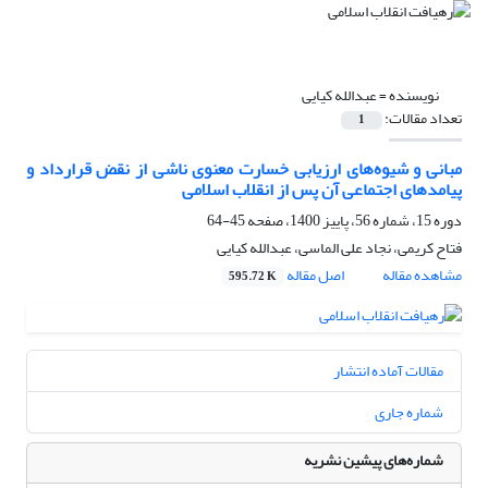
نویسنده =
عبدالله کیایی
تعداد مقالات:
1
مبانی و شیوه‌های ارزیابی خسارت معنوی ناشی از نقض قرارداد و
پیامدهای اجتماعی آن پس از انقلاب اسلامی
دوره 15، شماره 56، پاییز 1400، صفحه
45-64
فتاح کریمی، نجاد علی الماسی، عبدالله کیایی
مشاهده مقاله
اصل مقاله
595.72 K
مقالات آماده انتشار
شماره جاری
شماره‌های پیشین نشریه