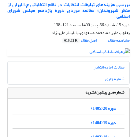
بررسی هزینه‌های تبلیغات انتخابات در نظام انتخاباتی ج.ا.ایران از
منظر شهروندان؛ مطالعه موردی دوره یازدهم مجلس شورای
اسلامی
دوره 15، شماره 56، پاییز 1400، صفحه
121-138
یعقوب علیزاده، محمد مسعودی نیا، ایلناز علی نژاد
مشاهده مقاله
اصل مقاله
616.52 K
مقالات آماده انتشار
شماره جاری
شماره‌های پیشین نشریه
دوره 20 (1405)
دوره 19 (1404)
دوره 18 (1403)