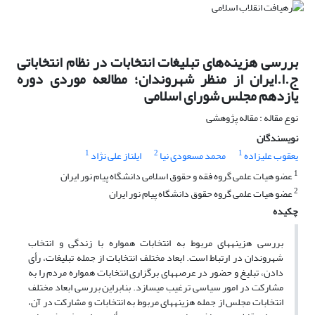
بررسی هزینه‌های تبلیغات انتخابات در نظام انتخاباتی
ج.ا.ایران از منظر شهروندان؛ مطالعه موردی دوره
یازدهم مجلس شورای اسلامی
نوع مقاله : مقاله پژوهشی
نویسندگان
1
2
1
یعقوب علیزاده
محمد مسعودی نیا
ایلناز علی نژاد
1
عضو هیات علمی گروه فقه و حقوق اسلامی دانشگاه پیام نور ایران
2
عضو هیات علمی گروه حقوق دانشگاه پیام نور ایران
چکیده
بررسی هزینه­های مربوط به انتخابات همواره با زندگی و انتخاب
شهروندان در ارتباط است. ابعاد مختلف انتخابات از جمله تبلیغات، رأی
دادن، تبلیغ و حضور در عرصه­های برگزاری انتخابات همواره مردم را به
مشارکت در امور سیاسی ترغیب می­سازد. بنابراین بررسی ابعاد مختلف
انتخابات مجلس از جمله هزینه­های مربوط به انتخابات و مشارکت در آن،