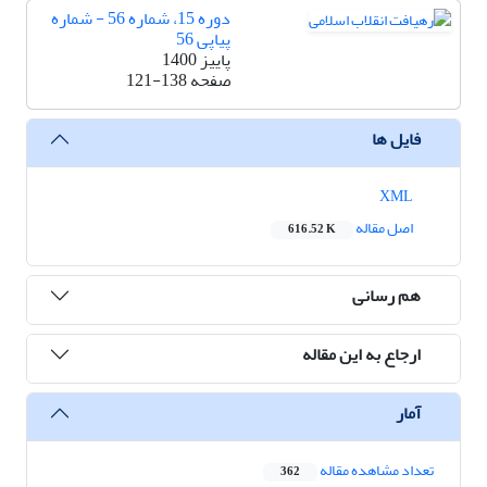
دوره 15، شماره 56 - شماره
پیاپی 56
پاییز 1400
صفحه
121-138
فایل ها
XML
اصل مقاله
616.52 K
هم رسانی
ارجاع به این مقاله
آمار
تعداد مشاهده مقاله
362