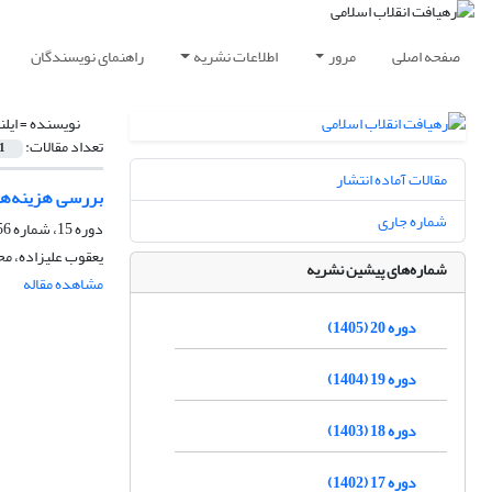
صفحه اصلی
مرور
اطلاعات نشریه
راهنمای نویسندگان
نویسنده =
ایلن
تعداد مقالات:
1
مقالات آماده انتشار
بررسی هزینه‌های
شماره جاری
دوره 15، شماره 56، پاییز 1400، صفحه
یعقوب علیزاده، محم
شماره‌های پیشین نشریه
مشاهده مقاله
دوره 20 (1405)
دوره 19 (1404)
دوره 18 (1403)
دوره 17 (1402)