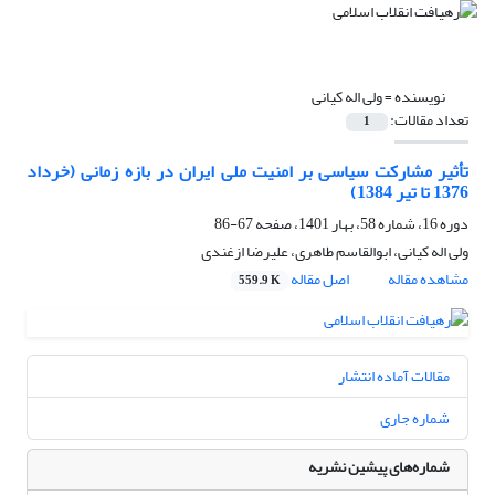
نویسنده =
ولی اله کیانی
تعداد مقالات:
1
تأثیر مشارکت سیاسی بر امنیت ملی ایران در بازه زمانی (خرداد
1376 تا تیر 1384)
دوره 16، شماره 58، بهار 1401، صفحه
67-86
ولی اله کیانی، ابوالقاسم طاهری، علیرضا ازغندی
مشاهده مقاله
اصل مقاله
559.9 K
مقالات آماده انتشار
شماره جاری
شماره‌های پیشین نشریه