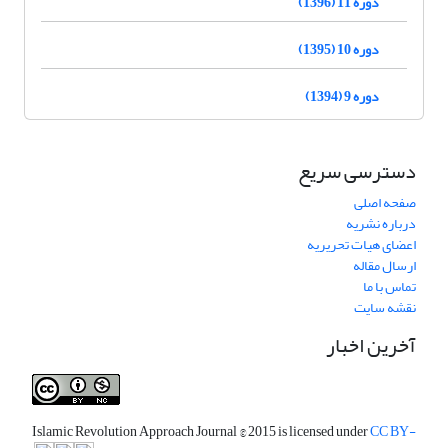
دوره 11 (1396)
دوره 10 (1395)
دوره 9 (1394)
دسترسی سریع
صفحه اصلی
درباره نشریه
اعضای هیات تحریریه
ارسال مقاله
تماس با ما
نقشه سایت
آخرین اخبار
Islamic Revolution Approach Journal
© 2015 is licensed under
CC BY-