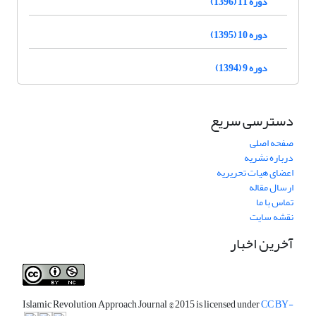
دوره 11 (1396)
دوره 10 (1395)
دوره 9 (1394)
دسترسی سریع
صفحه اصلی
درباره نشریه
اعضای هیات تحریریه
ارسال مقاله
تماس با ما
نقشه سایت
آخرین اخبار
Islamic Revolution Approach Journal
© 2015 is licensed under
CC BY-