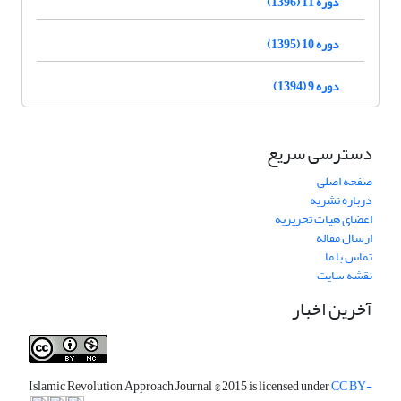
دوره 11 (1396)
دوره 10 (1395)
دوره 9 (1394)
دسترسی سریع
صفحه اصلی
درباره نشریه
اعضای هیات تحریریه
ارسال مقاله
تماس با ما
نقشه سایت
آخرین اخبار
Islamic Revolution Approach Journal
© 2015 is licensed under
CC BY-