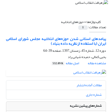
کلیدواژه‌ها =
حوزه‌های انتخابیه
تعداد مقالات:
1
پیامدهای استانی شدن حوزه‌های انتخابیه مجلس شورای اسلامی
ایران (با استفاده ازنظریه داده بنیاد)
دوره 12، شماره 45، زمستان 1397، صفحه
39-64
یحیی کمالی، حمیده شهابی راد
مشاهده مقاله
اصل مقاله
532.09 K
مقالات آماده انتشار
شماره جاری
شماره‌های پیشین نشریه