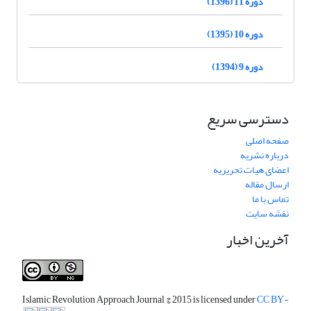
دوره 11 (1396)
دوره 10 (1395)
دوره 9 (1394)
دسترسی سریع
صفحه اصلی
درباره نشریه
اعضای هیات تحریریه
ارسال مقاله
تماس با ما
نقشه سایت
آخرین اخبار
Islamic Revolution Approach Journal
© 2015 is licensed under
CC BY-