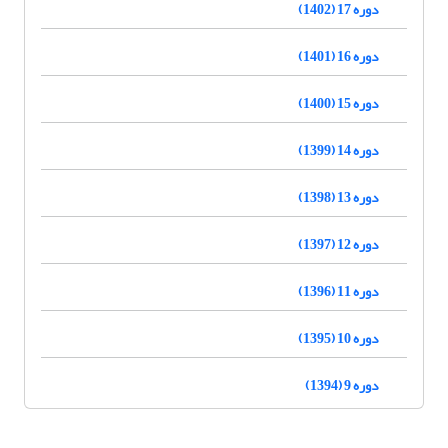
دوره 17 (1402)
دوره 16 (1401)
دوره 15 (1400)
دوره 14 (1399)
دوره 13 (1398)
دوره 12 (1397)
دوره 11 (1396)
دوره 10 (1395)
دوره 9 (1394)