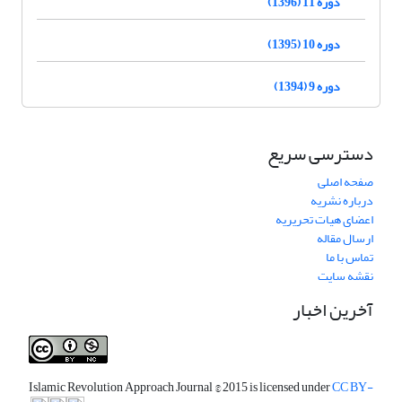
دوره 11 (1396)
دوره 10 (1395)
دوره 9 (1394)
دسترسی سریع
صفحه اصلی
درباره نشریه
اعضای هیات تحریریه
ارسال مقاله
تماس با ما
نقشه سایت
آخرین اخبار
Islamic Revolution Approach Journal
© 2015 is licensed under
CC BY-