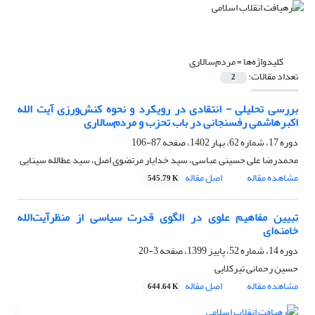
کلیدواژه‌ها =
مردم‌سالاری
تعداد مقالات:
2
بررسی تحلیلی - انتقادی در رویکرد و نحوه‌ کنش‌ورزی آیت الله
اکبرهاشمی رفسنجانی در باب تحزب و مردم‌سالاری
دوره 17، شماره 62، بهار 1402، صفحه
87-106
محمدرضا علی حسینی عباسی، سید خدایار مرتضوی اصل، سید عطالله سینایی
مشاهده مقاله
اصل مقاله
545.79 K
تبیین مفاهیم علوی در الگوی قدرت سیاسی از منظرآیت‌الله
خامنه‌ای
دوره 14، شماره 52، پاییز 1399، صفحه
3-20
حسین رحمانی تیرکلایی
مشاهده مقاله
اصل مقاله
644.64 K