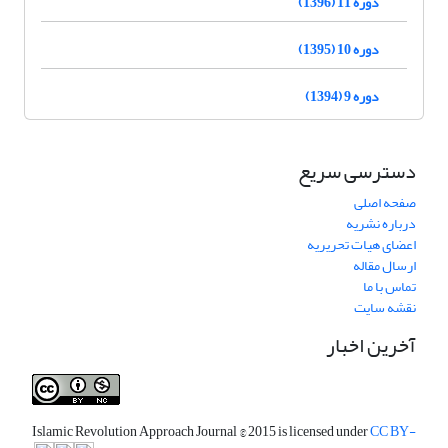
دوره 11 (1396)
دوره 10 (1395)
دوره 9 (1394)
دسترسی سریع
صفحه اصلی
درباره نشریه
اعضای هیات تحریریه
ارسال مقاله
تماس با ما
نقشه سایت
آخرین اخبار
Islamic Revolution Approach Journal
© 2015 is licensed under
CC BY-