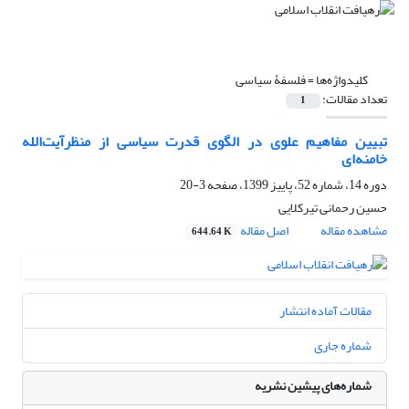
کلیدواژه‌ها =
فلسفۀ سیاسی
تعداد مقالات:
1
تبیین مفاهیم علوی در الگوی قدرت سیاسی از منظرآیت‌الله
خامنه‌ای
دوره 14، شماره 52، پاییز 1399، صفحه
3-20
حسین رحمانی تیرکلایی
مشاهده مقاله
اصل مقاله
644.64 K
مقالات آماده انتشار
شماره جاری
شماره‌های پیشین نشریه