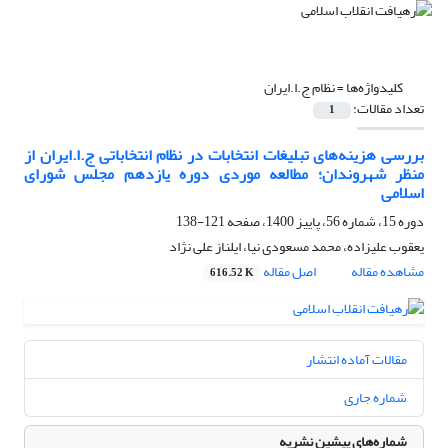
کلیدواژه‌ها =
نظام ج.ا.ایران
تعداد مقالات:
1
بررسی هزینه‌های تبلیغات انتخابات در نظام انتخاباتی ج.ا.ایران از
منظر شهروندان؛ مطالعه موردی دوره یازدهم مجلس شورای
اسلامی
دوره 15، شماره 56، پاییز 1400، صفحه
121-138
یعقوب علیزاده، محمد مسعودی نیا، ایلناز علی نژاد
مشاهده مقاله
اصل مقاله
616.52 K
مقالات آماده انتشار
شماره جاری
شماره‌های پیشین نشریه