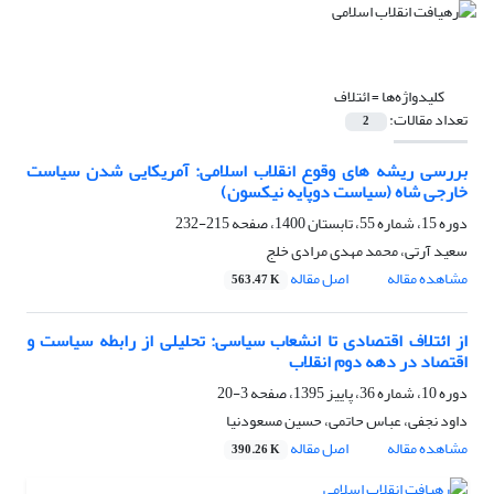
کلیدواژه‌ها =
ائتلاف
تعداد مقالات:
2
بررسی ریشه های وقوع انقلاب اسلامی: آمریکایی شدن سیاست
خارجی شاه (سیاست دوپایه نیکسون)
دوره 15، شماره 55، تابستان 1400، صفحه
215-232
سعید آرتی، محمد مهدی مرادی خلج
مشاهده مقاله
اصل مقاله
563.47 K
از ائتلاف اقتصادی تا انشعاب سیاسی: تحلیلی از رابطه سیاست و
اقتصاد در دهه دوم انقلاب
دوره 10، شماره 36، پاییز 1395، صفحه
3-20
داود نجفی، عباس حاتمی، حسین مسعودنیا
مشاهده مقاله
اصل مقاله
390.26 K