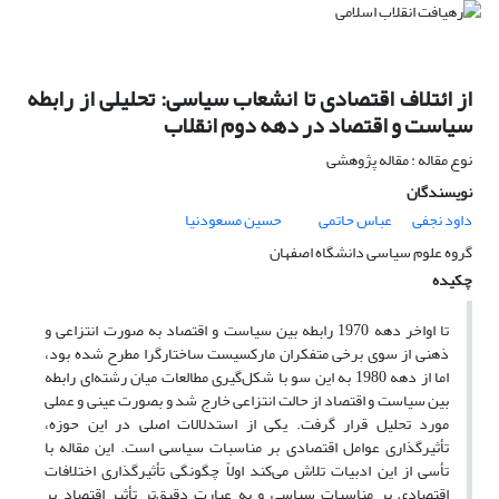
از ائتلاف اقتصادی تا انشعاب سیاسی: تحلیلی از رابطه
سیاست و اقتصاد در دهه دوم انقلاب
نوع مقاله : مقاله پژوهشی
نویسندگان
داود نجفی
عباس حاتمی
حسین مسعودنیا
گروه علوم سیاسی دانشگاه اصفهان
چکیده
تا اواخر دهه 1970 رابطه بین سیاست و اقتصاد به صورت انتزاعی و
ذهنی از سوی برخی متفکران مارکسیست ساختارگرا مطرح شده بود،
اما از دهه 1980 به این سو با شکل‌گیری مطالعات میان رشته‌ای رابطه
بین سیاست و اقتصاد از حالت انتزاعی خارج شد و بصورت عینی و عملی
مورد تحلیل قرار گرفت. یکی از استدلالات اصلی در این حوزه،
تأثیرگذاری عوامل اقتصادی بر مناسبات سیاسی است. این مقاله با
تأسی از این ادبیات تلاش می‌کند اولاً چگونگی تأثیرگذاری اختلافات
اقتصادی بر مناسبات سیاسی و به عبارت دقیق‌تر تأثیر اقتصاد بر