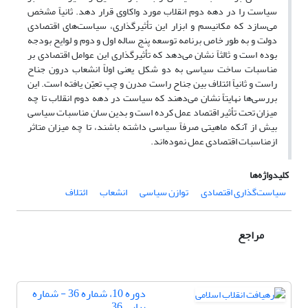
سیاست را در دهه دوم انقلاب مورد واکاوی قرار دهد. ثانیاً مشخص
می‌سازد که مکانیسم و ابزار این تأثیرگذاری، سیاست‌های اقتصادی
دولت و به طور خاص برنامه توسعه پنج ساله اول و دوم و لوایح بودجه
بوده است و ثالثاً نشان می‌دهد که تأثیرگذاری این عوامل اقتصادی بر
مناسبات ساخت سیاسی به دو شکل یعنی اولاً انشعاب درون جناح
راست و ثانیاً ائتلاف بین جناح راست مدرن و چپ تعیّن یافته است. این
بررسی‌ها نهایتاً نشان می‌دهند که سیاست در دهه دوم انقلاب تا چه
میزان تحت تأثیر اقتصاد عمل کرده است و بدین سان مناسبات سیاسی
بیش از آنکه ماهیتی صرفاً سیاسی داشته باشند، تا چه میزان متاثر
ازمناسبات اقتصادی عمل نموده‌اند.
کلیدواژه‌ها
سیاست‌گذاری اقتصادی
توازن سیاسی
انشعاب
ائتلاف
مراجع
دوره 10، شماره 36 - شماره
پیاپی 36