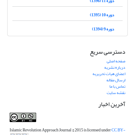
دوره 11 (1396)
دوره 10 (1395)
دوره 9 (1394)
دسترسی سریع
صفحه اصلی
درباره نشریه
اعضای هیات تحریریه
ارسال مقاله
تماس با ما
نقشه سایت
آخرین اخبار
Islamic Revolution Approach Journal
© 2015 is licensed under
CC BY-