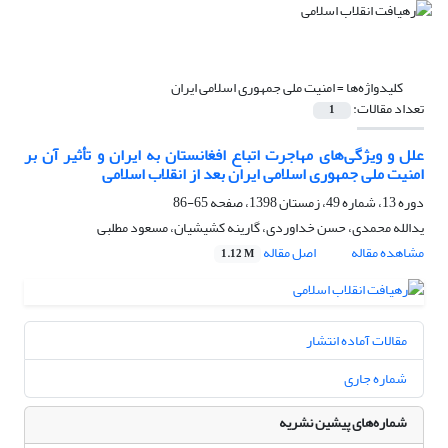
کلیدواژه‌ها =
امنیت ملی جمهوری اسلامی ایران
تعداد مقالات:
1
علل و ویژگی‌های مهاجرت اتباع افغانستان به ایران و تأثیر آن بر
امنیت ملی جمهوری اسلامی ایران بعد از انقلاب اسلامی
دوره 13، شماره 49، زمستان 1398، صفحه
65-86
یدالله محمدی، حسن خداوردی، گارینه کشیشیان، مسعود مطلبی
مشاهده مقاله
اصل مقاله
1.12 M
مقالات آماده انتشار
شماره جاری
شماره‌های پیشین نشریه