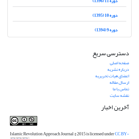
دوره 11 (1396)
دوره 10 (1395)
دوره 9 (1394)
دسترسی سریع
صفحه اصلی
درباره نشریه
اعضای هیات تحریریه
ارسال مقاله
تماس با ما
نقشه سایت
آخرین اخبار
Islamic Revolution Approach Journal
© 2015 is licensed under
CC BY-