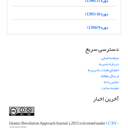
دوره 11 (1396)
دوره 10 (1395)
دوره 9 (1394)
دسترسی سریع
صفحه اصلی
درباره نشریه
اعضای هیات تحریریه
ارسال مقاله
تماس با ما
نقشه سایت
آخرین اخبار
Islamic Revolution Approach Journal
© 2015 is licensed under
CC BY-