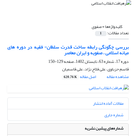
کلیدواژه‌ها =
صفوی
تعداد مقالات:
1
بررسی چگونگی رابطه ساخت قدرت سلطان- فقیه در دوره های
میانه اسلامی ، صفویه و ایران معاصر
دوره 17، شماره 63، تابستان 1402، صفحه
129-150
قاسم حزباوی، علی فلاح نژاد، علی قاسمیان
مشاهده مقاله
اصل مقاله
620.76 K
مقالات آماده انتشار
شماره جاری
شماره‌های پیشین نشریه