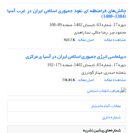
چالش‌های فرامنطقه ‌ای نفوذ جمهوری اسلامی ایران در غرب آسیا
(1384-1400)
دوره 17، شماره 63، تابستان 1402، صفحه
89-108
محمود میر، رضا جلالی، نسا زاهدی
مشاهده مقاله
اصل مقاله
923.7 K
دیپلماسی انرژی جمهوری اسلامی ایران در آسیا ی مرکزی
دوره 17، شماره 63، تابستان 1402، صفحه
171-192
بنفشه حیدری، مهناز گودرزی
مشاهده مقاله
اصل مقاله
736.85 K
مقالات آماده انتشار
شماره جاری
شماره‌های پیشین نشریه