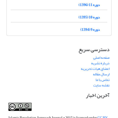
دوره 11 (1396)
دوره 10 (1395)
دوره 9 (1394)
دسترسی سریع
صفحه اصلی
درباره نشریه
اعضای هیات تحریریه
ارسال مقاله
تماس با ما
نقشه سایت
آخرین اخبار
Islamic Revolution Approach Journal
© 2015 is licensed under
CC BY-