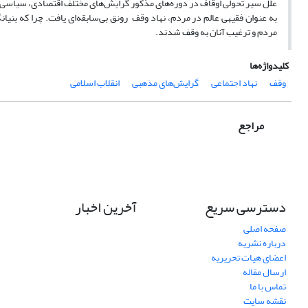
علل سیر تحولی اوقاف در دوره‌های مذکور گرایش‌های مختلف اقتصادی، سیاسی، 
به عنوان فقیهی عالم در مردم، نهاد وقف رونق بی‌سابقه‌ای یافت. چرا که بنی
مردم و ترغیب آنان به وقف شدند.
کلیدواژه‌ها
وقف
نهاد اجتماعی
گرایش‌های مذهبی
انقلاب اسلامی
مراجع
دسترسی سریع
آخرین اخبار
صفحه اصلی
درباره نشریه
اعضای هیات تحریریه
ارسال مقاله
تماس با ما
نقشه سایت