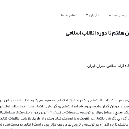
ارسال مقاله
داوران
تماس با ما
هفتم تا دوره انقلاب اسلامی
 آزاد اسلامی، تهران، ایران
 مردم است ازلحاظ اجتماعی یک‌نهاد کلان اجتماعی محسوب می‌شود لذا مطالعه در این حو
اری از آثار وقفی تخریب شد. بعد از دوران گذار اولیه، بهبود شرایط اجتماعی و گرایش حاکمان مغول به اسلام، اهت
ه‌های و عوامل مؤثر بر توسعه موقوفات حاکمان، از آخرین دوره حکومت نا مسلمانی(از ا
گذاری نگرش حاکمان در تقویت و یا تضعیف نها‌د وقف و از طریق بازیابی اطلاعات کتابخا
مختلف تا چه اندازه در توسعه و ترویج نهاد وقف مؤثر بوده است؟ نتایج به‌دست‌آمده نش