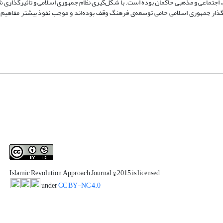
اجتماعی و مذهبی حاکمان بوده است. با شکل‌گیری نظام جمهوری اسلامی و تأثیرگذاری ش
انگذار جمهوری اسلامی حامی توسعه‌ی فرهنگ وقف بوده‌اند و موجب نفوذ بیشتر مفاهیم 
Islamic Revolution Approach Journal
© 2015 is licensed
under
CC BY-NC 4.0