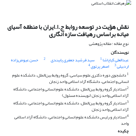
نقش هوّیت در توسعه روابط ج.ا.ایران با منطقه آسیای
میانه براساس رهیافت سازه انگاری
نوع مقاله : مقاله پژوهشی
نویسندگان
2
1
عبدالعلی کیاپاشا
سید فرشید جعفری پایبندی
حسن عیوض‌زاده
4
3
اردبیلی
اصغر پرتوی
1
دانشجوی دوره دکتری علوم سیاسی، گروه روابط بین‌الملل، دانشکده علوم
انسانی و اجتماعی، دانشگاه آزاد اسلامی واحد زنجان
2
استادیار گروه روابط بین‌الملل، دانشکده علوم انسانی و اجتماعی، دانشگاه
آزاد اسلامی واحد زنجان (نویسنده مسئول)
3
استادیار گروه روابط بین‌الملل، دانشکده علوم انسانی و اجتماعی، دانشگاه
آزاد اسلامی واحد زنجان
4
استادیار و رئیس دانشکده علوم انسانی و اجتماعی، دانشگاه آزاد اسلامی
واحد
چکیده