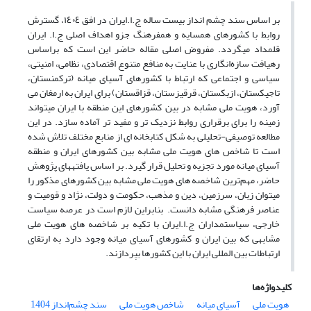
بر اساس سند چشم انداز بیست ساله ج.ا.ایران در افق ١٤٠٤، گسترش
روابط با کشورهای همسایه و هم­فرهنگ جزو اهداف اصلی ج.ا. ایران
قلمداد می­گردد. مفروض اصلی مقاله حاضر این‌ است که براساس
رهیافت سازه‌انگاری با عنایت به منافع متنوع اقتصادی، نظامی، امنیتی،
سیاسی و اجتماعی که ارتباط با کشورهای آسیای میانه (ترکمنستان،
تاجیکستان، ازبکستان، قرقیزستان، قزاقستان) برای ایران به ارمغان می
آورد، هویت ملی مشابه در بین کشورهای این منطقه با ایران می­تواند
زمینه را برای برقراری روابط نزدیک تر و مفید تر آماده سازد. در این
مطالعه توصیفی-تحلیلی به شکل کتابخانه ای از منابع مختلف تلاش شده
است تا شاخص های هویت ملی مشابه بین کشورهای ایران و منطقه
آسیای میانه مورد تجزیه و تحلیل قرار گیرد. بر اساس یافته­های پژوهش
حاضر، مهم‌ترین شاخصه های هویت ملی مشابه بین کشورهای مذکور را
می­توان زبان، سرزمین، دین و مذهب، حکومت و دولت، نژاد و قومیت و
عناصر فرهنگی مشابه دانست. بنابراین لازم است در عرصه سیاست
خارجی، سیاستمداران ج.ا.ایران با تکیه بر شاخصه های هویت ملی
مشابهی که بین ایران و کشورهای آسیای میانه وجود دارد به ارتقای
ارتباطات بین المللی ایران با این کشورها بپردازند.
کلیدواژه‌ها
هویت ملی
آسیای میانه
شاخص هویت ملی
سند چشم‌انداز 1404