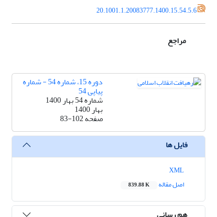
20.1001.1.20083777.1400.15.54.5.6
مراجع
دوره 15، شماره 54 - شماره
پیاپی 54
شماره 54 بهار 1400
بهار 1400
صفحه
83-102
فایل ها
XML
اصل مقاله
839.88 K
هم رسانی