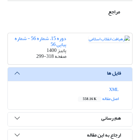
مراجع
دوره 15، شماره 56 - شماره
پیاپی 56
پاییز 1400
صفحه
299-318
فایل ها
XML
اصل مقاله
558.16 K
هم رسانی
ارجاع به این مقاله