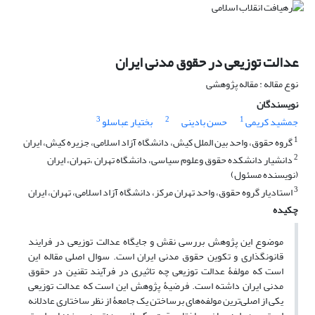
عدالت توزیعی در حقوق مدنی ایران
نوع مقاله : مقاله پژوهشی
نویسندگان
3
2
1
جمشید کریمی
حسن بادینی
بختیار عباسلو
1
گروه حقوق، واحد بین الملل کیش، دانشگاه آزاد اسلامی، جزیره کیش، ایران
2
دانشیار دانشکده حقوق وعلوم سیاسی، دانشگاه تهران ،تهران، ایران
(نویسنده مسئول)
3
استادیار گروه حقوق، واحد تهران مرکز، دانشگاه آزاد اسلامی، تهران، ایران
چکیده
موضوع این پژوهش بررسی نقش و جایگاه عدالت توزیعی در فرایند
قانونگذاری و تکوین حقوق مدنی ایران است. سوال اصلی مقاله این
است که مولفۀ عدالت توزیعی چه تاثیری در فرآیند تقنین در حقوق
مدنی ایران داشته است. فرضیۀ پژوهش این است که عدالت توزیعی
یکی از اصلی‌ترین مولفه‌های برساختن یک جامعۀ از نظر ساختاری عادلانه