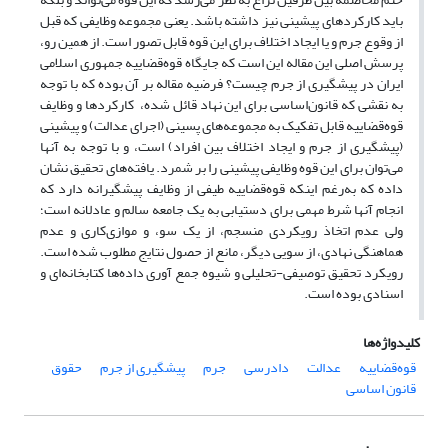
باید کارکردهای پیشینی نیز داشته باشد. یعنی مجموعه وظایفی که قبل
از وقوع جرم و یا ایجاد اختلاف برای این قوه قابل تصور است. از همین رو،
پرسش اصلی این مقاله این است که جایگاه قوه‌قضاییه جمهوری اسلامی
ایران در پیشگیری از جرم چیست؟ فرضیه مقاله بر آن بوده که با توجه
به نقشی که قانون‌اساسی برای این نهاد قائل شده، کارکردها و وظایف
قوه‌قضاییه قابل تفکیک به مجموعه‌های پسینی (اجرای عدالت) و پیشینی
(پیشگیری از جرم و ایجاد اختلاف بین افراد) است، و با توجه به آنها
می‌توان برای این قوه وظایفی پیشینی را بر شمرد. یافته‌های تحقیق نشان
داده که به‌رغم اینکه قوه‌قضاییه طیفی از وظایف پیشگیرانه دارد که
انجام آنها شرط مهمی برای دستیابی به یک جامعه سالم و عادلانه است؛
ولی عدم اتخاذ رویکردی منسجم، از یک سو، و موازی‌کاری و عدم
هماهنگی نهادی، از سویی دیگر، مانع از حصول نتایج مطلوب شده است.
رویکرد تحقیق توصیفی-تحلیلی و شیوه جمع آوری داده‌ها کتابخانه‌ای و
اسنادی بوده است.
کلیدواژه‌ها
قوه‌قضاییه
عدالت
دادرسی
جرم
پیشگیری از جرم
حقوق
قانون اساسی