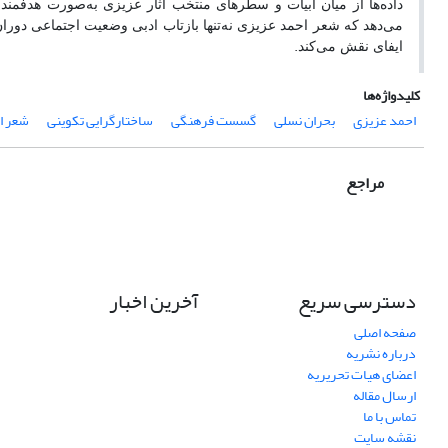
داده‌ها از میان ابیات و سطرهای منتخب آثار عزیزی به‌صورت هدفمند 
می‌دهد که شعر احمد عزیزی نه‌تنها بازتاب ادبی وضعیت اجتماعی دوران
.
ایفای نقش می‌کند
کلیدواژه‌ها
احمد عزیزی
بحران نسلی
گسست فرهنگی
ساختارگرایی تکوینی
شعر ا
مراجع
دسترسی سریع
آخرین اخبار
صفحه اصلی
درباره نشریه
اعضای هیات تحریریه
ارسال مقاله
تماس با ما
نقشه سایت