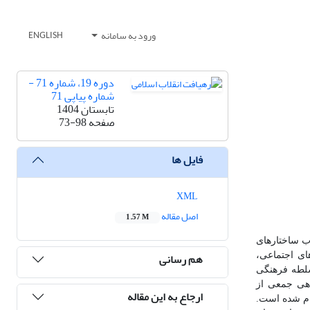
ورود به سامانه
ENGLISH
دوره 19، شماره 71 -
شماره پیاپی 71
تابستان 1404
صفحه
73-98
فایل ها
XML
اصل مقاله
1.57 M
ب ساختارهای
هم رسانی
ای اجتماعی،
لطه فرهنگی
اهی جمعی از
ارجاع به این مقاله
ام شده است.