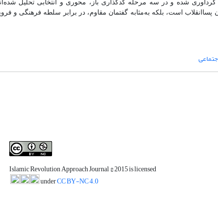
گردآوری شده و در سه مرحله کدگذاری باز، محوری و انتخابی تحلیل شده‌اند
 پساانقلاب است، بلکه به‌مثابه گفتمان مقاوم، در برابر سلطه فرهنگی و فروپ
جتماعی
Islamic Revolution Approach Journal
© 2015 is licensed
under
CC BY-NC 4.0