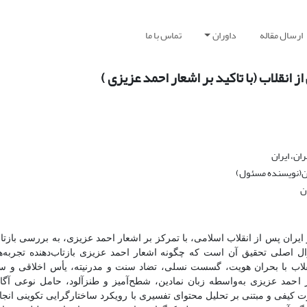
ارسال مقاله
داوران
تماس با ما
انقلاب (با تاکید بر اشعار احمد عزیزی )
ان، ایران
ران(نویسنده مسئول)
ن
ران پس از انقلاب اسلامی، با تمرکز بر اشعار احمد عزیزی، به بررسی بازتا
ال اصلی تحقیق آن است که چگونه اشعار احمد عزیزی بازتاب‌دهنده تجربه‌ه
لاب با بحران هویت، گسست نسلی، تضاد سنت و مدرنیته، یأس اخلاقی و س
حمد عزیزی به‌واسطه زبان نمادین، شطح‌آمیز و طنزآلود، حامل نوعی آگ
کیفی و مبتنی بر تحلیل محتوای تفسیری با رویکرد ساختارگرایی تکوینی انج