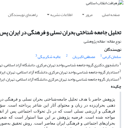
صفحه اصلی
مرور
اطلاعات نشریه
راهنمای نویسندگان
تحلیل جامعه‌ شناختی بحران نسلی و فرهنگی در ایران پس از 
نوع مقاله : مقاله پژوهشی
نویسندگان
3
2
1
سلمان کرمی
مصطفی اکبریان
عالیه شکربیگی
1
دانشجوی دکتری گروه جامعه شناسی،واحد تهران مرکزی، دانشگاه آزاد اسلامی، تهر
2
استادیار گروه جامعه شناسی،واحد تهران مرکزی،دانشگاه آزاد اسلامی، تهران، ای
3
استادیار،گروه جامعه شناسی،واحد تهران مرکزی،دانشگاه آزاد اسلامی، تهران، ایرا
چکیده
پژوهش حاضر با هدف تحلیل جامعه‌شناختی بحران نسلی و فرهنگی در ای
ذهنی بحران‌زده در زبان و محتوای آثار این شاعر پرداخته است. سؤ
فرهنگی و ارزشی نسلی است که در دل تحولات اجتماعی پس از انق
مواجه شده است. فرضیه پژوهش بر این مبنا استوار است که شعر ا
بحران‌های اجتماعی و فرهنگی ایران معاصر است. روش تحقیق به‌صورت 